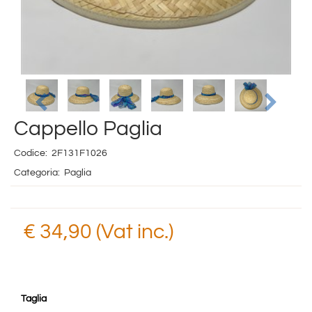
Cappello Paglia
Codice:
2F131F1026
Categoria:
Paglia
€ 34,90 (Vat inc.)
Taglia