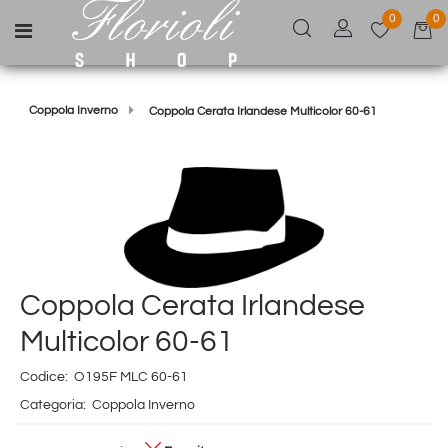
0
0
Open menu
Coppola Inverno
Coppola Cerata Irlandese Multicolor 60-61
Coppola Cerata Irlandese
Multicolor 60-61
Codice:
O195F MLC 60-61
Categoria:
Coppola Inverno