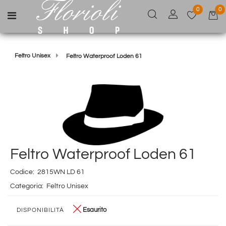
0
0
Open menu
Feltro Unisex
Feltro Waterproof Loden 61
Feltro Waterproof Loden 61
Codice:
2815WN LD 61
Categoria:
Feltro Unisex
Esaurito
DISPONIBILITÀ