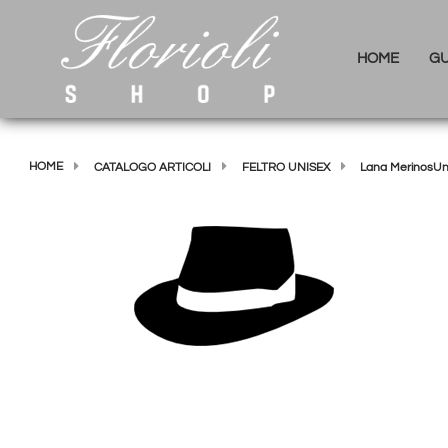
HOME
GU
HOME
CATALOGO ARTICOLI
FELTRO UNISEX
Lana MerinosUni