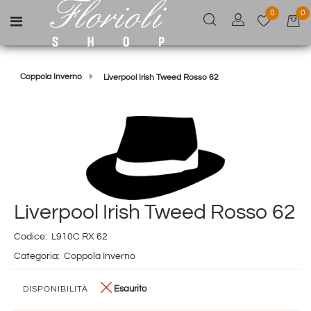
0
0
Open menu
Coppola Inverno
Liverpool Irish Tweed Rosso 62
Liverpool Irish Tweed Rosso 62
Codice:
L910C RX 62
Categoria:
Coppola Inverno
Esaurito
DISPONIBILITÀ