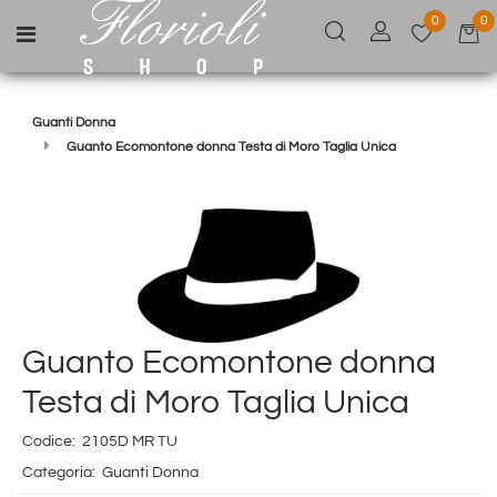
0
0
Open menu
Guanti Donna
Guanto Ecomontone donna Testa di Moro Taglia Unica
Guanto Ecomontone donna
Testa di Moro Taglia Unica
Codice:
2105D MR TU
Categoria:
Guanti Donna