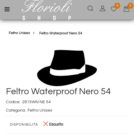
0
0
Open menu
Feltro Unisex
Feltro Waterproof Nero 54
Feltro Waterproof Nero 54
Codice:
2815WN NE 54
Categoria:
Feltro Unisex
Esaurito
DISPONIBILITÀ