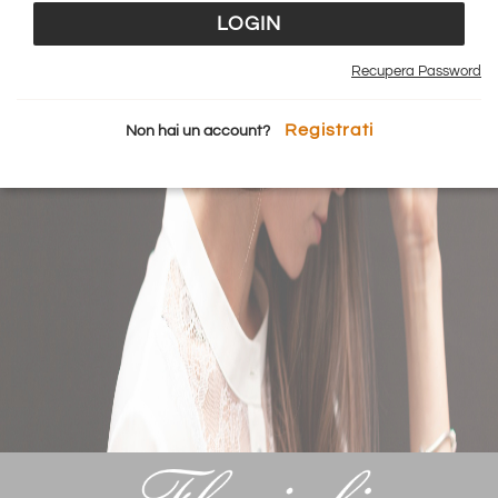
Recupera Password
Registrati
Non hai un account?