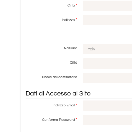
*
Città
*
Indirizzo
Nazione
Città
Nome del destinatario
Dati di Accesso al Sito
*
Indirizzo Email
*
Conferma Password