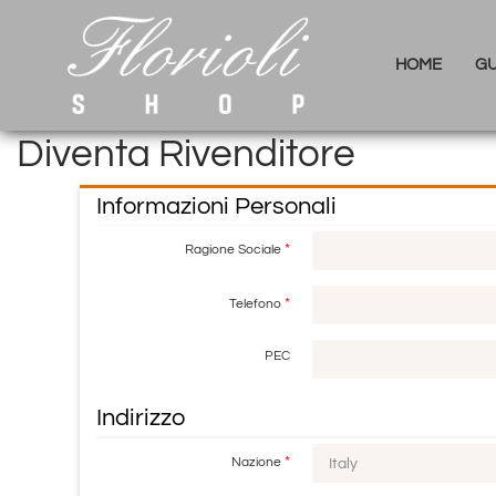
HOME
GU
Diventa Rivenditore
Informazioni Personali
*
Ragione Sociale
*
Telefono
PEC
Indirizzo
*
Nazione