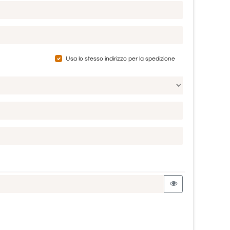
Usa lo stesso indirizzo per la spedizione
View password