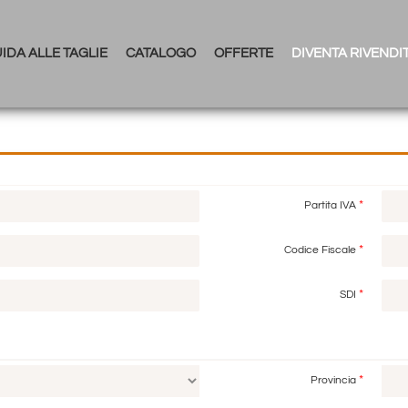
IDA ALLE TAGLIE
CATALOGO
OFFERTE
DIVENTA RIVENDI
*
Partita IVA
*
Codice Fiscale
*
SDI
*
Provincia