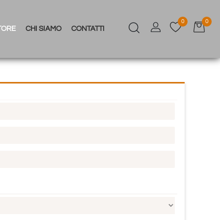
0
0
TORE
CHI SIAMO
CONTATTI