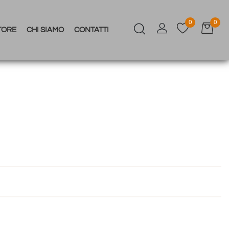
0
0
TORE
CHI SIAMO
CONTATTI