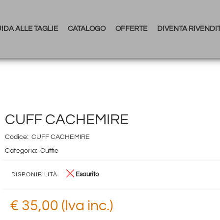
IDA ALLE TAGLIE
CATALOGO
OFFERTE
DIVENTA RIVENDI
CUFF CACHEMIRE
Codice:
CUFF CACHEMIRE
Categoria:
Cuffie
Esaurito
DISPONIBILITÀ
€ 35,00 (Iva inc.)