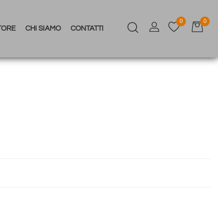
0
0
TORE
CHI SIAMO
CONTATTI