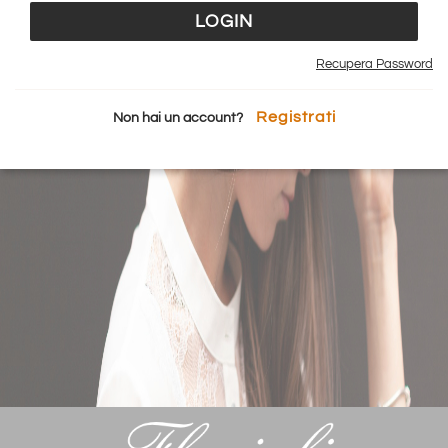
Recupera Password
Registrati
Non hai un account?