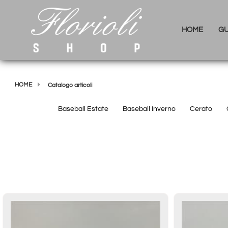
HOME
GU
HOME
Catalogo articoli
Baseball Estate
Baseball Inverno
Cerato