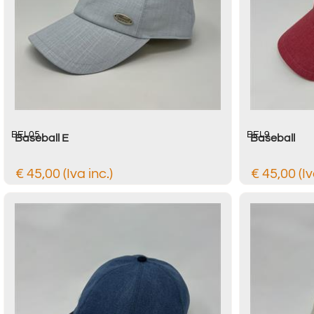
BEL05
BEL9
Baseball E
Baseball
€ 45,00 (Iva inc.)
€ 45,00 (Iv