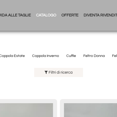
IDA ALLE TAGLIE
CATALOGO
OFFERTE
DIVENTA RIVENDI
Coppola Estate
Coppola Inverno
Cuffie
Feltro Donna
Fe
Filtri di ricerca