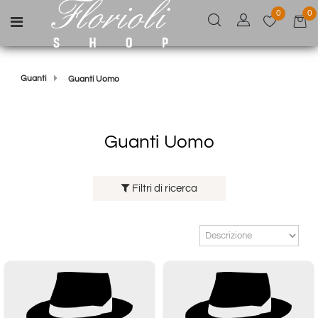
0
0
Open menu
Guanti
Guanti Uomo
Guanti Uomo
Filtri di ricerca