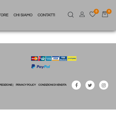
0
0
TORE
CHI SIAMO
CONTATTI
PEDIZIONE |
PRIVACY POLICY
CONDIZIONI DI VENDITA