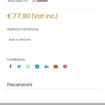
Esaurito
AVAILABILITY
€ 77,90 (Vat inc.)
ITEM OUT OF STOCK
Add to Wishlist
Condividi su
Recensioni