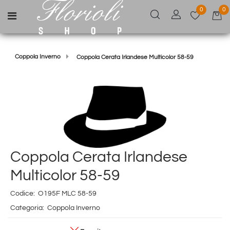
0
0
Open menu
Coppola Inverno
Coppola Cerata Irlandese Multicolor 58-59
Coppola Cerata Irlandese
Multicolor 58-59
Codice:
O195F MLC 58-59
Categoria:
Coppola Inverno