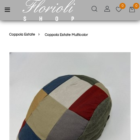
0
0
Open menu
Coppola Estate
Coppola Estate Multicolor