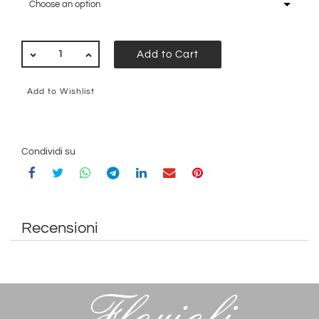
Choose an option
QUANTITY
Add to Cart
Add to Wishlist
Condividi su
Recensioni