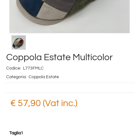
Coppola Estate Multicolor
Codice:
L773FMLC
Categoria:
Coppola Estate
€ 57,90 (Vat inc.)
Taglia1