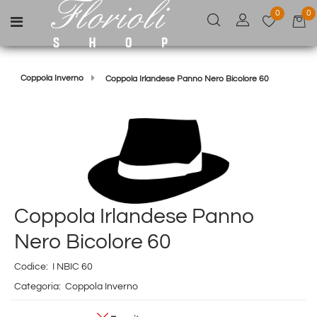
0
0
Open menu
Coppola Inverno
Coppola Irlandese Panno Nero Bicolore 60
Coppola Irlandese Panno
Nero Bicolore 60
Codice:
I NBIC 60
Categoria:
Coppola Inverno