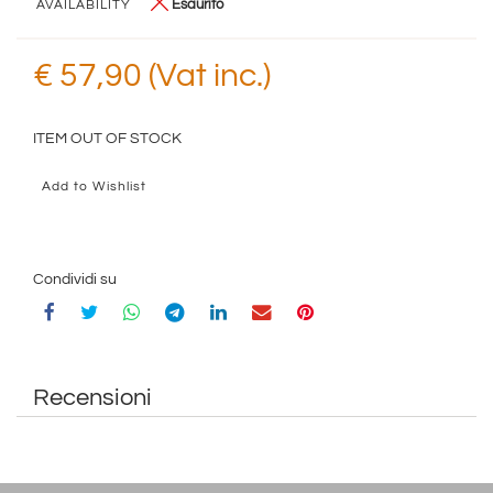
Esaurito
AVAILABILITY
€ 57,90 (Vat inc.)
ITEM OUT OF STOCK
Add to Wishlist
Condividi su
Recensioni