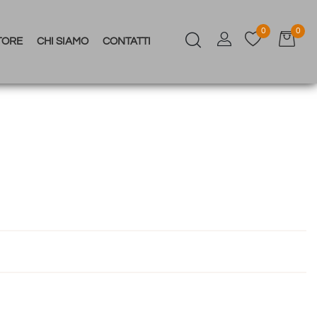
0
0
TORE
CHI SIAMO
CONTATTI