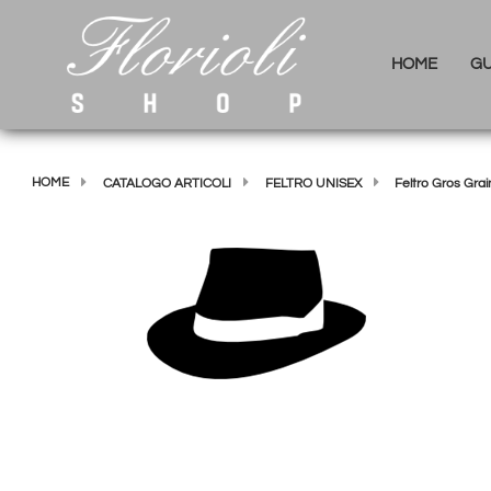
HOME
GU
HOME
CATALOGO ARTICOLI
FELTRO UNISEX
Feltro Gros Gra