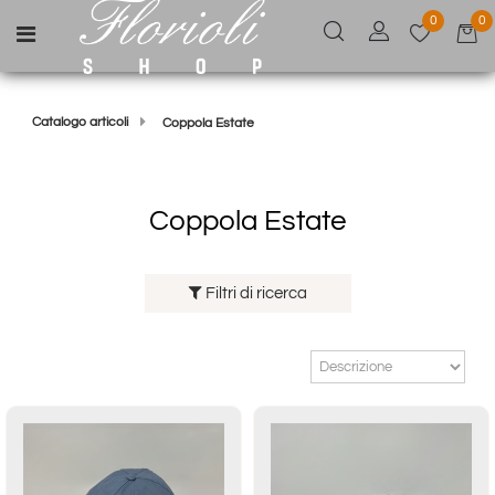
0
0
Open menu
Catalogo articoli
Coppola Estate
Coppola Estate
Filtri di ricerca