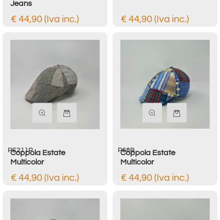
Jeans
€ 44,90 (Iva inc.)
€ 44,90 (Iva inc.)
Quantità
Quantità
PE211P
P68B
Coppola Estate
Coppola Estate
Multicolor
Multicolor
€ 44,90 (Iva inc.)
€ 44,90 (Iva inc.)