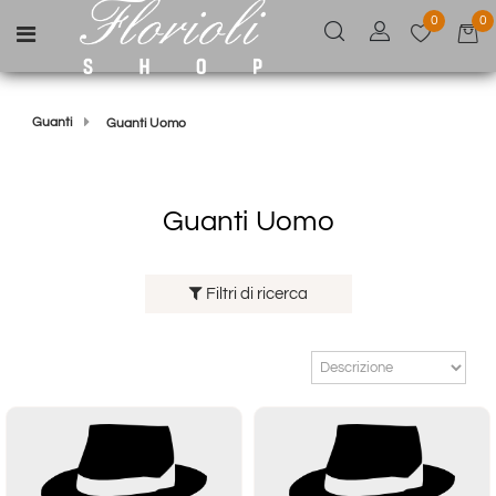
0
0
Open menu
Guanti
Guanti Uomo
Guanti Uomo
Filtri di ricerca