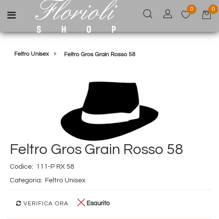
0
0
Open menu
Feltro Unisex
Feltro Gros Grain Rosso 58
Feltro Gros Grain Rosso 58
Codice:
111-P RX 58
Categoria:
Feltro Unisex
Esaurito
VERIFICA ORA