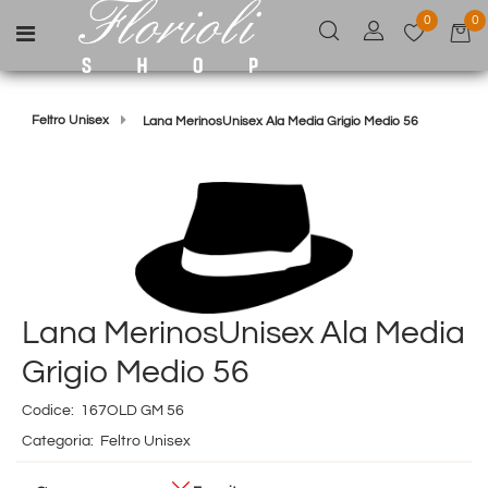
0
0
Open menu
Feltro Unisex
Lana MerinosUnisex Ala Media Grigio Medio 56
Lana MerinosUnisex Ala Media
Grigio Medio 56
Codice:
167OLD GM 56
Categoria:
Feltro Unisex