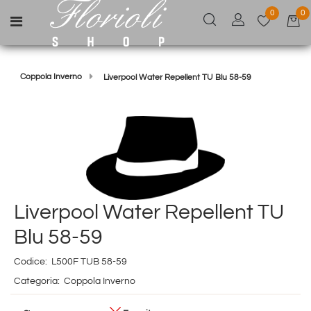
0
0
Open menu
Coppola Inverno
Liverpool Water Repellent TU Blu 58-59
Liverpool Water Repellent TU
Blu 58-59
Codice:
L500F TUB 58-59
Categoria:
Coppola Inverno