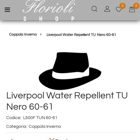
0
0
Open menu
Coppola Inverno
Liverpool Water Repellent TU Nero 60-61
Liverpool Water Repellent TU
Nero 60-61
Codice:
L500F TUN 60-61
Categoria:
Coppola Inverno