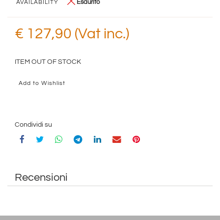
Esaurito
AVAILABILITY
€ 127,90 (Vat inc.)
ITEM OUT OF STOCK
Add to Wishlist
Condividi su
Recensioni