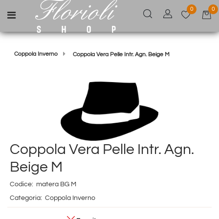
0
0
Open menu
Coppola Inverno
Coppola Vera Pelle Intr. Agn. Beige M
Coppola Vera Pelle Intr. Agn.
Beige M
Codice:
matera BG M
Categoria:
Coppola Inverno