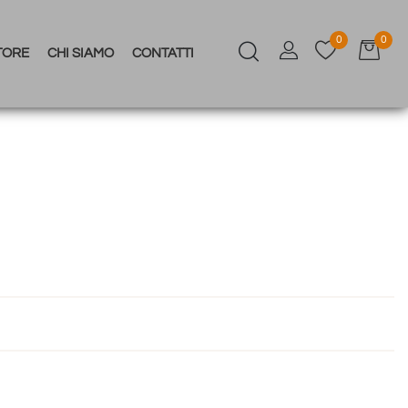
0
0
TORE
CHI SIAMO
CONTATTI